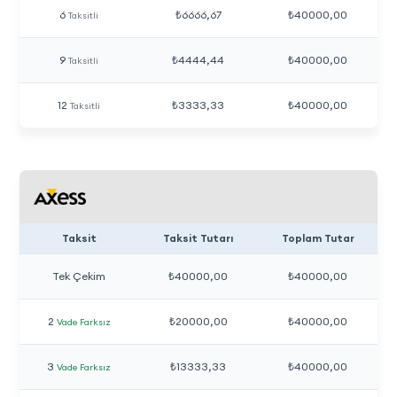
6
₺6666,67
₺40000,00
Taksitli
9
₺4444,44
₺40000,00
Taksitli
12
₺3333,33
₺40000,00
Taksitli
Taksit
Taksit Tutarı
Toplam Tutar
Tek Çekim
₺40000,00
₺40000,00
2
₺20000,00
₺40000,00
Vade Farksız
3
₺13333,33
₺40000,00
Vade Farksız