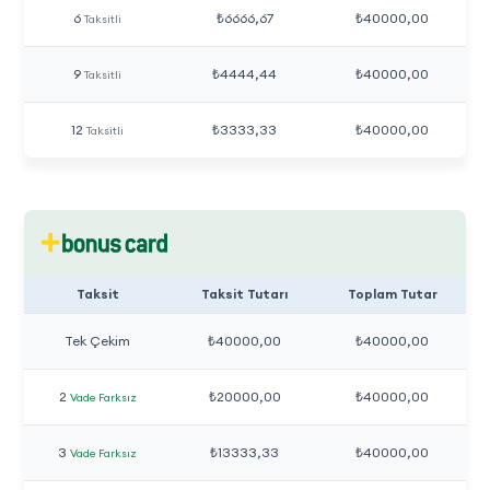
6
₺6666,67
₺40000,00
Taksitli
9
₺4444,44
₺40000,00
Taksitli
12
₺3333,33
₺40000,00
Taksitli
Taksit
Taksit Tutarı
Toplam Tutar
Tek Çekim
₺40000,00
₺40000,00
2
₺20000,00
₺40000,00
Vade Farksız
3
₺13333,33
₺40000,00
Vade Farksız