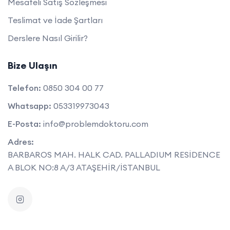
Mesafeli Satış Sözleşmesi
Teslimat ve İade Şartları
Derslere Nasıl Girilir?
Bize Ulaşın
Telefon:
0850 304 00 77
Whatsapp:
053319973043
E-Posta:
info@problemdoktoru.com
Adres:
BARBAROS MAH. HALK CAD. PALLADIUM RESİDENCE
A BLOK NO:8 A/3 ATAŞEHİR/İSTANBUL