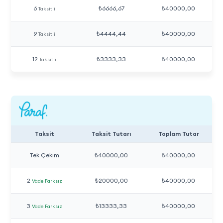
6
₺6666,67
₺40000,00
Taksitli
9
₺4444,44
₺40000,00
Taksitli
12
₺3333,33
₺40000,00
Taksitli
Taksit
Taksit Tutarı
Toplam Tutar
Tek Çekim
₺40000,00
₺40000,00
2
₺20000,00
₺40000,00
Vade Farksız
3
₺13333,33
₺40000,00
Vade Farksız