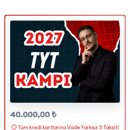
40.000,00 ₺
Tüm kredi kartlarına Vade Farksız 3 Taksit!