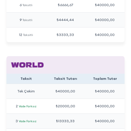
6
₺6666,67
₺40000,00
Taksitli
9
₺4444,44
₺40000,00
Taksitli
12
₺3333,33
₺40000,00
Taksitli
Taksit
Taksit Tutarı
Toplam Tutar
Tek Çekim
₺40000,00
₺40000,00
2
₺20000,00
₺40000,00
Vade Farksız
3
₺13333,33
₺40000,00
Vade Farksız