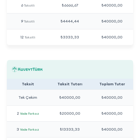
6
₺6666,67
₺40000,00
Taksitli
9
₺4444,44
₺40000,00
Taksitli
12
₺3333,33
₺40000,00
Taksitli
Taksit
Taksit Tutarı
Toplam Tutar
Tek Çekim
₺40000,00
₺40000,00
2
₺20000,00
₺40000,00
Vade Farksız
3
₺13333,33
₺40000,00
Vade Farksız