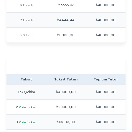
6
₺6666,67
₺40000,00
Taksitli
9
₺4444,44
₺40000,00
Taksitli
12
₺3333,33
₺40000,00
Taksitli
Taksit
Taksit Tutarı
Toplam Tutar
Tek Çekim
₺40000,00
₺40000,00
2
₺20000,00
₺40000,00
Vade Farksız
3
₺13333,33
₺40000,00
Vade Farksız