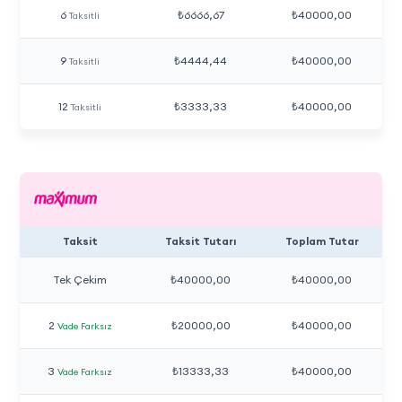
6
₺6666,67
₺40000,00
Taksitli
9
₺4444,44
₺40000,00
Taksitli
12
₺3333,33
₺40000,00
Taksitli
Taksit
Taksit Tutarı
Toplam Tutar
Tek Çekim
₺40000,00
₺40000,00
2
₺20000,00
₺40000,00
Vade Farksız
3
₺13333,33
₺40000,00
Vade Farksız