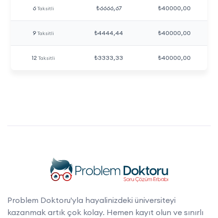
6
₺6666,67
₺40000,00
Taksitli
9
₺4444,44
₺40000,00
Taksitli
12
₺3333,33
₺40000,00
Taksitli
Problem Doktoru'yla hayalinizdeki üniversiteyi
kazanmak artık çok kolay. Hemen kayıt olun ve sınırlı